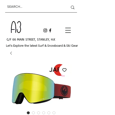
G/F 66 MAIN STREET, STANLEY, H.K
Let's Explore the latest Surf & Snowboard & Ski Gear