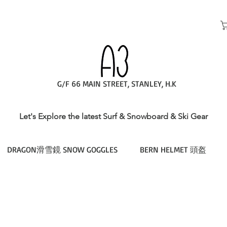
G/F 66 MAIN STREET, STANLEY, H.K
Let's Explore the latest Surf & Snowboard & Ski Gear
DRAGON滑雪鏡 SNOW GOGGLES
BERN HELMET 頭盔