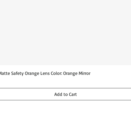
Quick View
Matte Safety Orange Lens Color: Orange Mirror
Add to Cart