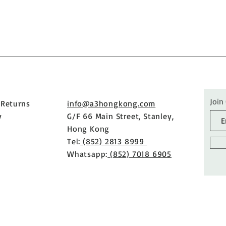
Join
 Returns
info@a3hongkong.com
y
G/F 66 Main Street, Stanley,
Hong Kong
Tel:
(852) 2813 8999
Whatsapp:
(852) 7018 6905