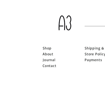
Shop
Shipping &
About
Store Polic
Journal
Payments
Contact